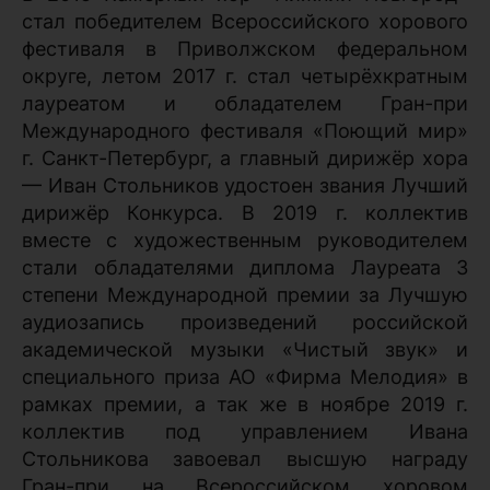
стал победителем Всероссийского хорового
фестиваля в Приволжском федеральном
округе, летом 2017 г. стал четырёхкратным
лауреатом и обладателем Гран-при
Международного фестиваля «Поющий мир»
г. Санкт-Петербург, а главный дирижёр хора
— Иван Стольников удостоен звания Лучший
дирижёр Конкурса. В 2019 г. коллектив
вместе с художественным руководителем
стали обладателями диплома Лауреата 3
степени Международной премии за Лучшую
аудиозапись произведений российской
академической музыки «Чистый звук» и
специального приза АО «Фирма Мелодия» в
рамках премии, а так же в ноябре 2019 г.
коллектив под управлением Ивана
Стольникова завоевал высшую награду
Гран-при на Всероссийском хоровом