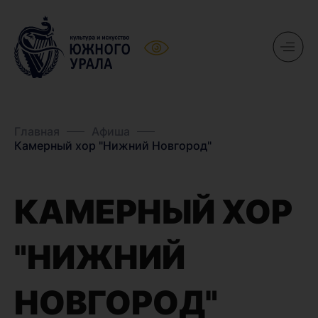
Главная
Афиша
Камерный хор "Нижний Новгород"
КАМЕРНЫЙ ХОР
"НИЖНИЙ
НОВГОРОД"