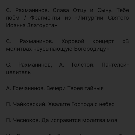
С. Рахманинов. Слава Отцу и Сыну. Тебе
поём / Фрагменты из «Литургии Святого
Иоанна Златоуста»
С. Рахманинов. Хоровой концерт «В
молитвах неусыпающую Богородицу»
С. Рахманинов, А. Толстой. Пантелей-
целитель
А. Гречанинов. Вечери Твоея тайныя
П. Чайковский. Хвалите Господа с небес
П. Чесноков. Да исправится молитва моя