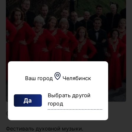
Ваш город
Челябинск
Выбрать другой
Да
город
Описание
Фестиваль духовной музыки.