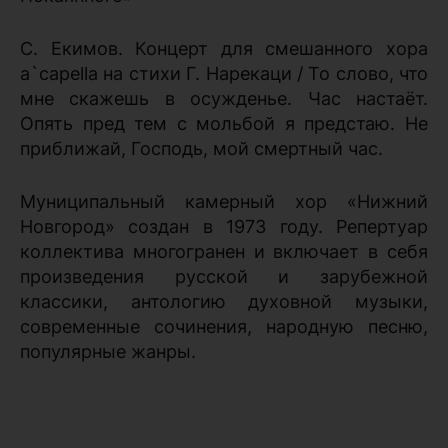
С. Екимов. Концерт для смешанного хора
а`capella на стихи Г. Нарекаци / То слово, что
мне скажешь в осужденье. Час настаёт.
Опять пред тем с мольбой я предстаю. Не
приближай, Господь, мой смертный час.
Муниципальный камерный хор «Нижний
Новгород» создан в 1973 году. Репертуар
коллектива многогранен и включает в себя
произведения русской и зарубежной
классики, антологию духовной музыки,
современные сочинения, народную песню,
популярные жанры.