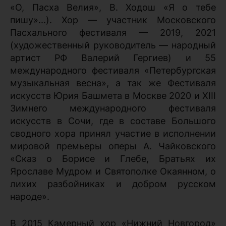
«О, Пасха Велия», В. Ходош «Я о тебе
пишу»...). Хор — участник Московского
Пасхального фестиваля — 2019, 2021
(художественный руководитель — народный
артист РФ Валерий Гергиев) и 55
международного фестиваля «Петербургская
музыкальная весна», а так же Фестиваля
искусств Юрия Башмета в Москве 2020 и XIII
Зимнего международного фестиваля
искусств в Сочи, где в составе Большого
сводного хора принял участие в исполнении
мировой премьеры оперы А. Чайковского
«Сказ о Борисе и Глебе, Братьях их
Ярославе Мудром и Святополке Окаянном, о
лихих разбойниках и добром русском
народе».
В 2015 Камерный хор «Нижний Новгород»