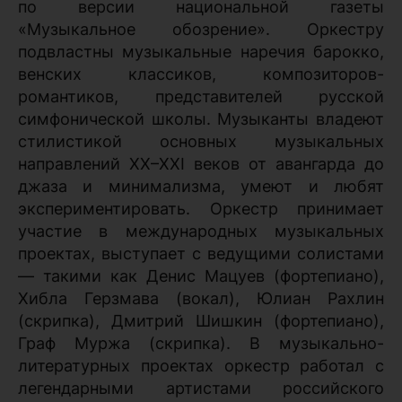
по версии национальной газеты
«Музыкальное обозрение». Оркестру
подвластны музыкальные наречия барокко,
венских классиков, композиторов-
романтиков, представителей русской
симфонической школы. Музыканты владеют
стилистикой основных музыкальных
направлений XX–XXI веков от авангарда до
джаза и минимализма, умеют и любят
экспериментировать. Оркестр принимает
участие в международных музыкальных
проектах, выступает с ведущими солистами
— такими как Денис Мацуев (фортепиано),
Хибла Герзмава (вокал), Юлиан Рахлин
(скрипка), Дмитрий Шишкин (фортепиано),
Граф Муржа (скрипка). В музыкально-
литературных проектах оркестр работал с
легендарными артистами российского