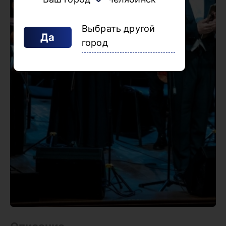
Выбрать другой
Да
город