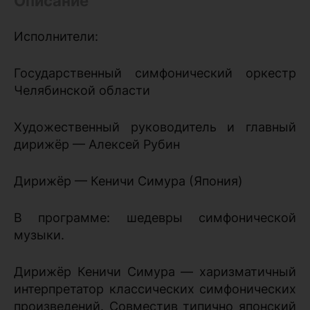
Описание
Исполнители:
Государственный симфонический оркестр
Челябинской области
Художественный руководитель и главный
дирижёр — Алексей Рубин
Дирижёр — Кеничи Симура (Япония)
В программе: шедевры симфонической
музыки.
Дирижёр Кеничи Симура — харизматичный
интерпретатор классических симфонических
произведений. Совместив типично японский