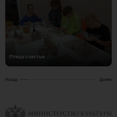
Птица счастья
Назад
Далее