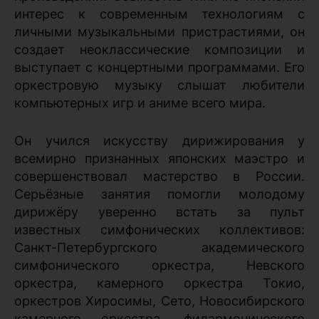
интерес к современным технологиям с
личными музыкальными пристрастиями, он
создает неоклассические композиции и
выступает с концертными программами. Его
оркестровую музыку слышат любители
компьютерных игр и аниме всего мира.
Он учился искусству дирижирования у
всемирно признанных японских маэстро и
совершенствовал мастерство в России.
Серьёзные занятия помогли молодому
дирижёру уверенно встать за пульт
известных симфонических коллективов:
Санкт-Петербургского академического
симфонического оркестра, Невского
оркестра, камерного оркестра Токио,
оркестров Хиросимы, Сето, Новосибирского
камерного оркестра, филармонического