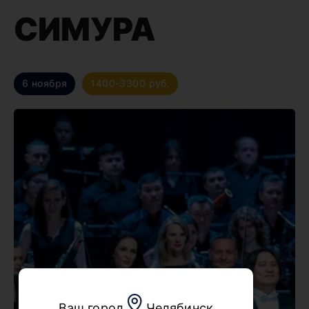
СИМУРА
6 ноября
1400-3300 руб.
Ваш город
Челябинск