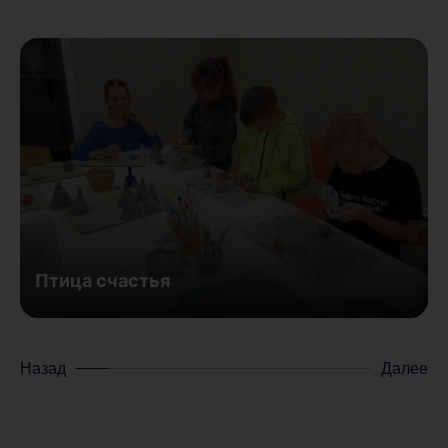
Птица счастья
Назад
Далее