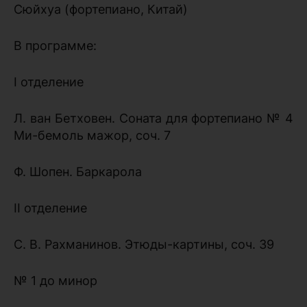
Сюйхуа (фортепиано, Китай)
В программе:
I отделение
Л. ван Бетховен. Соната для фортепиано № 4
Ми-бемоль мажор, соч. 7
Ф. Шопен. Баркарола
II отделение
С. В. Рахманинов. Этюды-картины, соч. 39
№ 1 до минор