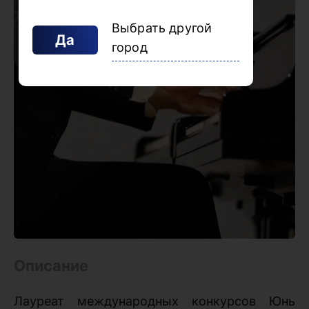
Выбрать другой
Да
город
Описание
Лауреат международных конкурсов Юнь