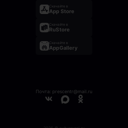
Скачайте в
App Store
Скачайте в
RuStore
Скачайте в
AppGallery
Почта: prescentr@mail.ru
2026 © cultureural.ru