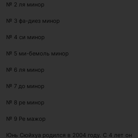
№ 2 ля минор
№ 3 фа-диез минор
№ 4 си минор
№ 5 ми-бемоль минор
№ 6 ля минор
№ 7 до минор
№ 8 ре минор
№ 9 Ре мажор
Юнь Сюйхуа родился в 2004 году. С 4 лет он