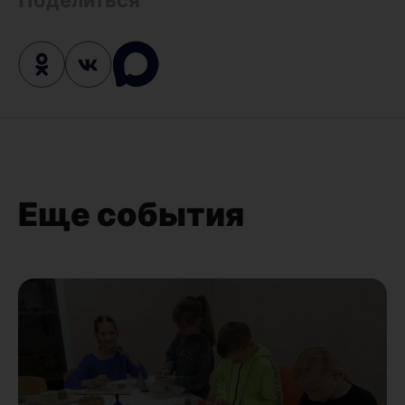
Еще события