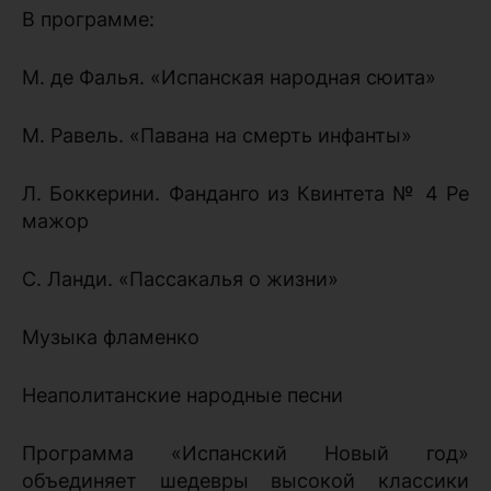
В программе:
М. де Фалья. «Испанская народная сюита»
М. Равель. «Павана на смерть инфанты»
Л. Боккерини. Фанданго из Квинтета № 4 Ре
мажор
С. Ланди. «Пассакалья о жизни»
Музыка фламенко
Неаполитанские народные песни
Программа «Испанский Новый год»
объединяет шедевры высокой классики