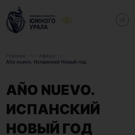
Главная
Афиша
Año nuevo. Испанский Новый год
AÑO NUEVO.
ИСПАНСКИЙ
НОВЫЙ ГОД