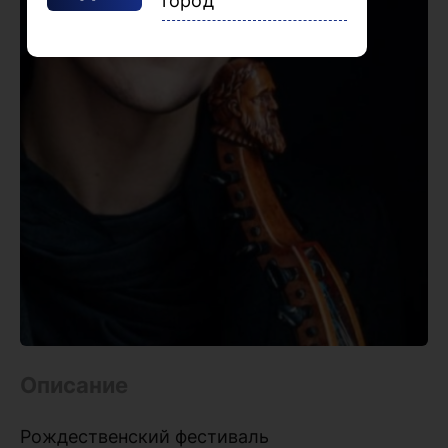
город
Описание
Рождественский фестиваль