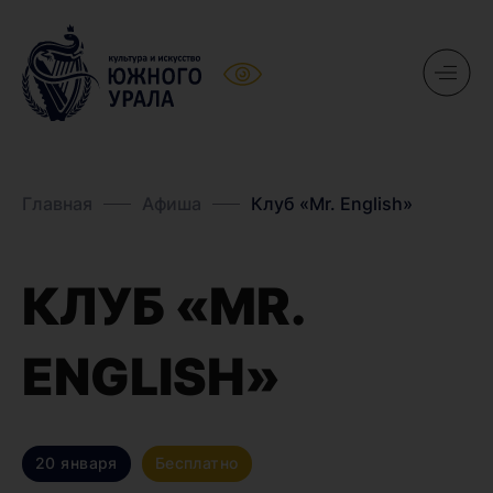
Главная
Афиша
Клуб «Mr. English»
КЛУБ «MR.
ENGLISH»
20 января
Бесплатно