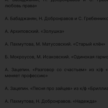
любовь права»
А. Бабаджанян, Н. Добронравов и С. Гребенник
А. Архиповский. «Золушка»
А. Пахмутова, М. Матусовский. «Старый клён»
Б. Мокроусов, М. Исаковский. «Одинокая гарм
А. Зацепин. «Разговор со счастьем» из к/ф 
меняет профессию»
А. Зацепин. «Песня про зайцев» из к/ф «Брилли
А. Пахмутова, Н. Добронравов. «Надежда»