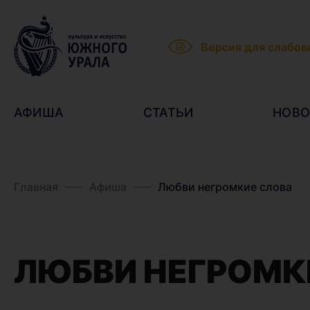
Версия для слабо
АФИША
СТАТЬИ
НОВО
Главная
Афиша
Любви негромкие слова
ЛЮБВИ НЕГРОМК