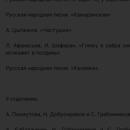
Русская народная песня. «Камаринская»
А. Цыганков. «Частушки»
Л. Афанасьев, И. Шаферан. «Гляжу в озёра си
исчезают в полдень»
Русская народная песня. «Калинка».
II отделение.
А. Пахмутова, Н. Добронравов и С. Гребеннико
А. Бабаджанян, Н. Добронравов и С. Гребе