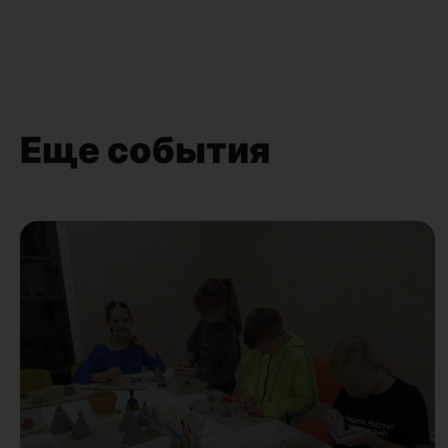
Еще события