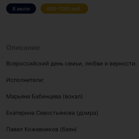
8 июля
600-1000 руб.
Описание
Всероссийский день семьи, любви и верности.
Исполнители:
Марьяна Бабинцева (вокал)
Екатерина Севостьянова (домра)
Павел Кожевников (баян)