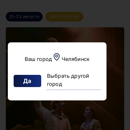
21-23 августа
300-1000 руб.
Ваш город
Челябинск
Выбрать другой
Да
город