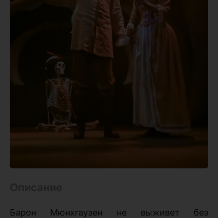
Описание
Барон Мюнхгаузен не выживет без