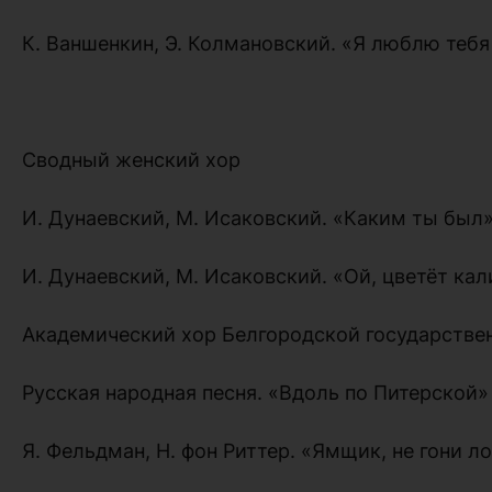
К. Ваншенкин, Э. Колмановский. «Я люблю тебя
Сводный женский хор
И. Дунаевский, М. Исаковский. «Каким ты был
И. Дунаевский, М. Исаковский. «Ой, цветёт кал
Академический хор Белгородской государств
Русская народная песня. «Вдоль по Питерской»
Я. Фельдман, Н. фон Риттер. «Ямщик, не гони 