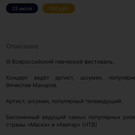
25 июля
300 руб.
Описание
III Всероссийский певческий фестиваль.
Концерт ведёт артист, шоумен, популяр
Вячеслав Макаров.
Артист, шоумен, популярный телеведущий.
Бессменный ведущий самых популярных разв
страны «Маска» и «Аватар» (НТВ)