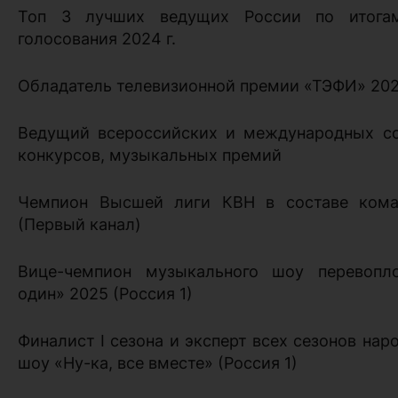
Топ 3 лучших ведущих России по итогам
голосования 2024 г.
Обладатель телевизионной премии «ТЭФИ» 20
Ведущий всероссийских и международных со
конкурсов, музыкальных премий
Чемпион Высшей лиги КВН в составе ком
(Первый канал)
Вице-чемпион музыкального шоу перевоп
один» 2025 (Россия 1)
Финалист I сезона и эксперт всех сезонов нар
шоу «Ну-ка, все вместе» (Россия 1)