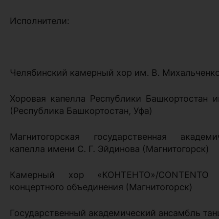
Исполнители:
Челябинский камерный хор им. В. Михальченк
Хоровая капелла Республики Башкортостан и
(Республика Башкортостан, Уфа)
Магнитогорская государственная академ
капелла имени С. Г. Эйдинова (Магнитогорск)
Камерный хор «КОНТЕНТО»/CONTENTO Ма
концертного объединения (Магнитогорск)
Государственный академический ансамбль тан