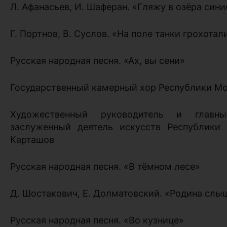
Л. Афанасьев, И. Шаферан. «Гляжу в озёра сини
Г. Портнов, В. Суслов. «На поле танки грохотал
Русская народная песня. «Ах, вы сени»
Государственный камерный хор Республики М
Художественный руководитель и глав
заслуженный деятель искусств Республики
Карташов
Русская народная песня. «В тёмном лесе»
Д. Шостакович, Е. Долматовский. «Родина слы
Русская народная песня. «Во кузнице»