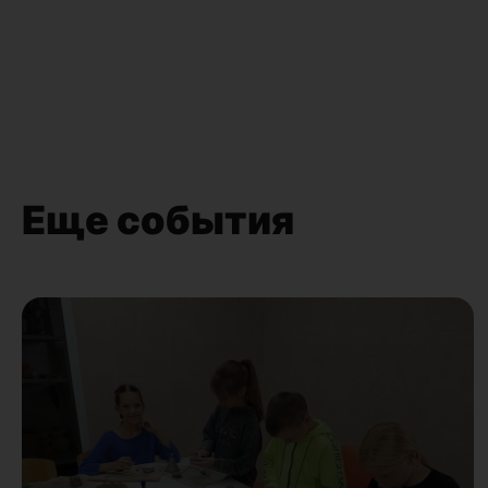
Еще события