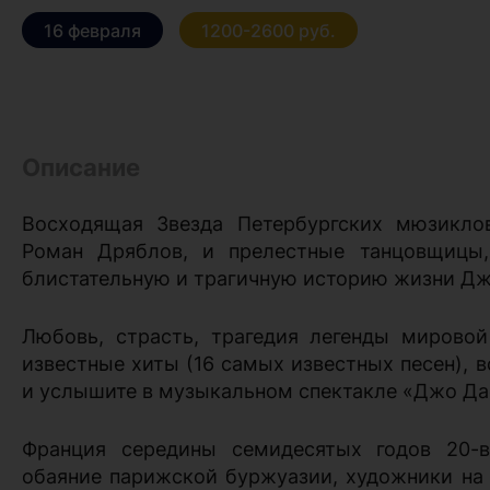
16 февраля
1200-2600 руб.
Описание
Восходящая Звезда Петербургских мюзиклов
Роман Дряблов, и прелестные танцовщицы,
блистательную и трагичную историю жизни Дж
Любовь, страсть, трагедия легенды мирово
известные хиты (16 самых известных песен), в
и услышите в музыкальном спектакле «Джо Да
Франция середины семидесятых годов 20-в
обаяние парижской буржуазии, художники на