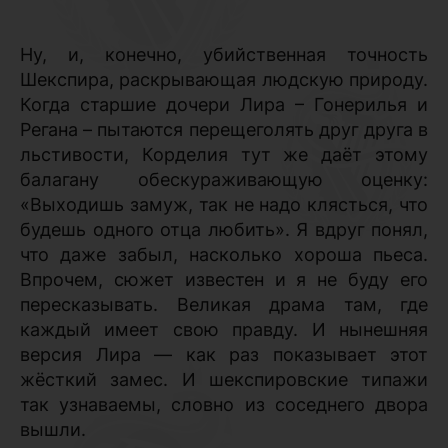
Ну, и, конечно, убийственная точность
Шекспира, раскрывающая людскую природу.
Когда старшие дочери Лира – Гонерилья и
Регана – пытаются перещеголять друг друга в
льстивости, Корделия тут же даёт этому
балагану обескураживающую оценку:
«Выходишь замуж, так не надо клясться, что
будешь одного отца любить». Я вдруг понял,
что даже забыл, насколько хороша пьеса.
Впрочем, сюжет известен и я не буду его
пересказывать. Великая драма там, где
каждый имеет свою правду. И нынешняя
версия Лира — как раз показывает этот
жёсткий замес. И шекспировские типажи
так узнаваемы, словно из соседнего двора
вышли.