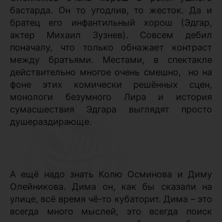
бастарда. Он то угодлив, то жесток. Да и
братец его инфантильный хорош (Эдгар,
актер Михаил Зузнев). Совсем дебил
поначалу, что только обнажает контраст
между братьями. Местами, в спектакле
действительно многое очень смешно,
но на
фоне этих комически решённых сцен,
монологи безумного Лира и история
сумасшествия Эдгара выглядят просто
душераздирающе.
А ещё надо знать Колю Осминова и Диму
Олейникова. Дима он, как бы сказали на
улице, всё время чё-то кубаторит. Дима – это
всегда много мыслей, это всегда поиск