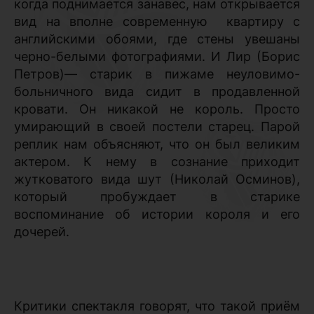
когда поднимается занавес, нам открывается
вид на вполне современную
квартиру с
английскими обоями, где стены увешаны
черно-белыми фотографиями. И Лир (Борис
Петров)— старик в пижаме неуловимо-
больничного вида сидит в продавленной
кровати. Он никакой не король. Просто
умирающий в своей постели старец. Парой
реплик нам объясняют, что он был великим
актером. К нему в сознание приходит
жутковатого вида шут (Николай Осминов),
который пробуждает в старике
воспоминание об истории короля и его
дочерей.
Критики спектакля говорят, что такой приём