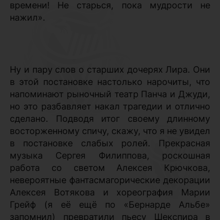
времени! Не старься, пока мудрости не
нажил».
Ну и пару слов о старших дочерях Лира. Они
в этой постановке настолько нарочиты, что
напоминают рыночный театр Панча и Джуди,
но это разбавляет накал трагедии и отлично
сделано. Подводя итог своему длинному
восторженному спичу, скажу, что я не увидел
в постановке слабых ролей. Прекрасная
музыка Сергея Филиппова, роскошная
работа со светом Алексея Крючкова,
невероятные фантасмагорические декорации
Алексея Вотякова и хореография Марии
Грейф (я её ещё по «Бернарде Альбе»
запомнил) превратили пьесу Шекспира в