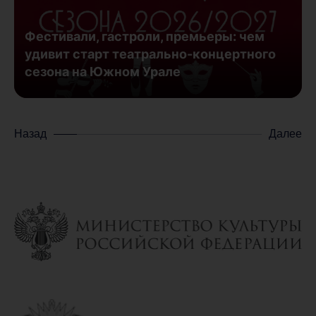
Фестивали, гастроли, премьеры: чем
удивит старт театрально-концертного
сезона на Южном Урале
Назад
Далее