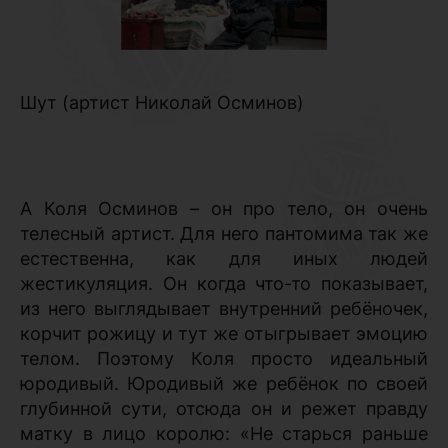
Шут (артист Николай Осминов)
А Коля Осминов – он про тело, он очень
телесный артист. Для него пантомима так же
естественна, как для иных людей
жестикуляция. Он когда что-то показывает,
из него выглядывает внутренний ребёночек,
корчит рожицу и тут же отыгрывает эмоцию
телом. Поэтому Коля просто идеальный
юродивый. Юродивый же ребёнок по своей
глубинной сути, отсюда он и режет правду
матку в лицо королю: «Не старься раньше