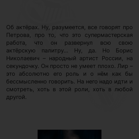
Об актёрах. Ну, разумеется, все говорят про
Петрова, про то, что это супермастерская
работа, что он развернул всю свою
актёрскую палитру… Ну, да. Но Борис
Николаевич – народный артист России, на
секундочку. Он просто не умеет плохо. Лир –
это абсолютно его роль и о нём как бы
бессмысленно говорить. На него надо идти и
смотреть, хоть в этой роли, хоть в любой
другой.