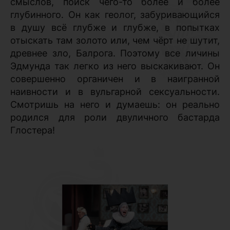
смыслов, поиск чего-то более и более
глубинного. Он как геолог, забуривающийся
в душу всё глубже и глубже, в попытках
отыскать там золото или, чем чёрт не шутит,
древнее зло, Балрога. Поэтому все личины
Эдмунда так легко из него выскакивают. Он
совершенно органичен и в наигранной
наивности и в вульгарной сексуальности.
Смотришь на него и думаешь: он реально
родился для роли двуличного бастарда
Глостера!