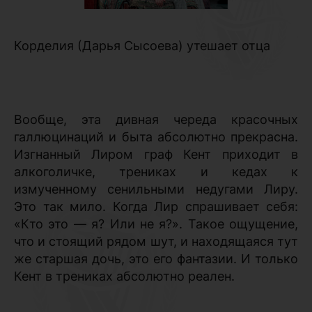
Корделия (Дарья Сысоева) утешает отца
Вообще, эта дивная череда красочных
галлюцинаций и быта абсолютно прекрасна.
Изгнанный Лиром граф Кент приходит в
алкоголичке, трениках и кедах к
измученному сенильными недугами Лиру.
Это так мило. Когда Лир спрашивает себя:
«Кто это — я? Или не я?». Такое ощущение,
что и стоящий рядом шут, и находящаяся тут
же старшая дочь, это его фантазии. И только
Кент в трениках абсолютно реален.