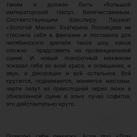
таким и должен быть «большой
императорский театр». Величественным.
Соответствующим Шекспиру. Лауреат
«Золотой Маски» Екатерина Половцева не
стесняла себя в фантазии и поставила для
челябинского зрителя такое шоу, какое
сложно
представить на провинциальной
сцене. И новый поворотный механизм
показал себя во всей красе, и освещение, и
звук, и декорации и всё остальное. Всё
крутится, поднимается, меняется местами,
черти лезут из преисподней через люки в
обновлённой сцене в алых лучах софитов,
это действительно круто.
Позволю себе ремарку. Если про «Дом