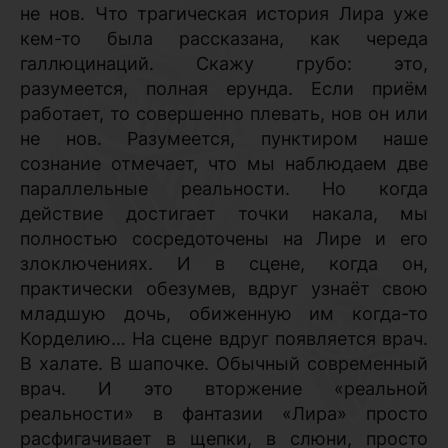
не нов. Что трагическая история Лира уже
кем-то была рассказана, как череда
галлюцинаций. Скажу грубо: это,
разумеется, полная ерунда. Если приём
работает, то совершенно плевать, нов он или
не нов. Разумеется, пунктиром наше
сознание отмечает, что мы наблюдаем две
параллельные реальности. Но когда
действие достигает точки накала, мы
полностью сосредоточены на Лире и его
злоключениях. И в сцене, когда он,
практически обезумев, вдруг узнаёт свою
младшую дочь, обиженную им когда-то
Корделию… На сцене вдруг появляется врач.
В халате. В шапочке. Обычный современный
врач. И это вторжение «реальной
реальности» в фантазии «Лира» просто
расфигачивает в щепки, в слюни, просто