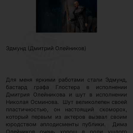
Эдмунд (Дмитрий Олейников)
Для меня яркими работами стали Эдмунд,
бастард графа Глостера в исполнении
Дмитрия Олейникова и шут в исполнении
Николая Осминова.
Шут великолепен своей
пластичностью, он настоящий скоморох,
который первым из актеров вызвал своим
юродством аплодисменты публики.
Дима
Олейников очень хорош в роли ушлого