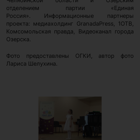
Челябинской области и Озерским
отделением партии «Единая
Россия». Информационные партнеры
проекта: медиахолдинг GranadaPress, 1ОТВ,
Комсомольская правда, Видеоканал города
Озерска.
Фото предоставлены ОГКИ, автор фото
Лариса Шелухина.