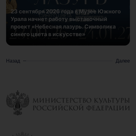
23 сентября 2026 года в Музее Южного
Урала начнет работу выставочный
проект «Небесная лазурь. Символика
синего цвета в искусстве»
Назад
Далее