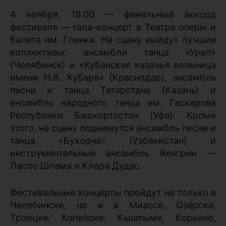
4 ноября, 18:00 — финальный аккорд
фестиваля — гала-концерт в Театре оперы и
балета им. Глинки. На сцену выйдут лучшие
коллективы: ансамбли танца «Урал»
(Челябинск) и «Кубанская казачья вольница
имени Н.В. Кубаря» (Краснодар), ансамбль
песни и танца Татарстана (Казань) и
ансамбль народного танца им. Гаскарова
Республики Башкортостан (Уфа). Кроме
этого, на сцену поднимутся ансамбль песни и
танца «Бухорча» (Узбекистан) и
инструментальный ансамбль Венгрии —
Ласло Шлама и Клара Дудас.
Фестивальные концерты пройдут не только в
Челябинске, но и в Миассе, Озёрске,
Троицке, Копейске, Кыштыме, Коркино,