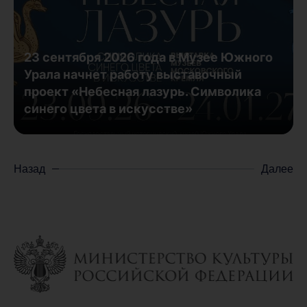
23 сентября 2026 года в Музее Южного
Урала начнет работу выставочный
проект «Небесная лазурь. Символика
синего цвета в искусстве»
Назад
Далее