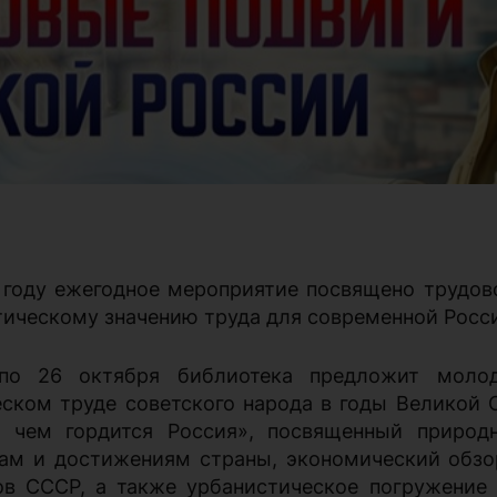
 году ежегодное мероприятие посвящено трудово
тическому значению труда для современной Росс
по 26 октября библиотека предложит молод
еском труде советского народа в годы Великой 
 чем гордится Россия», посвященный природ
ам и достижениям страны, экономический обзо
ов СССР, а также урбанистическое погружение 