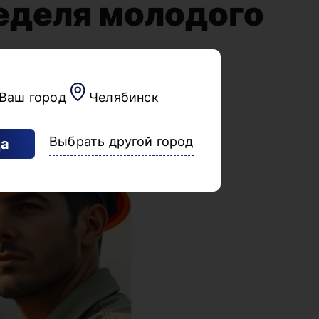
еделя молодого
Ваш город
Челябинск
Выбрать другой город
а