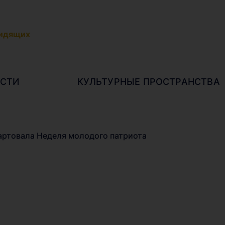
видящих
СТИ
КУЛЬТУРНЫЕ ПРОСТРАНСТВА
артовала Неделя молодого патриота