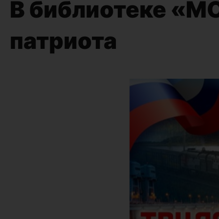
В библиотеке «М
патриота