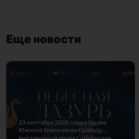
Еще новости
23 сентября 2026 года в Музее
Южного Урала начнет работу
выставочный проект «Небесная