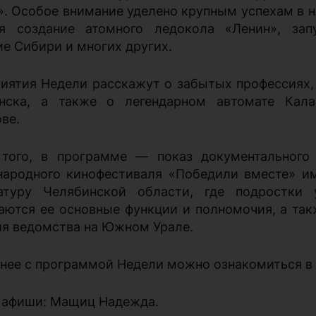
». Особое внимание уделено крупным успехам в н
я создание атомного ледокола «Ленин», запу
ие Сибири и многих других.
иятия Недели расскажут о забытых профессиях, 
нска, а также о легендарном автомате Ка
ве.
того, в программе — показ документального 
ародного кинофестиваля «Победили вместе» и
атуру Челябинской области, где подростки 
аются ее основные функции и полномочия, а так
ия ведомства на Южном Урале.
нее с программой Недели можно ознакомиться в
 афиши: Мащиц Надежда.