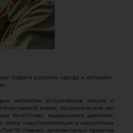
му подвигу русского народа и историко-
ии.
ым читателям исторические лекции о
Отечественной войны, патриотический час
ным богатствам, выдающимся деятелям,
р эпохи индустриализации и масштабных
«Топ-10 главных архитектурных проектов