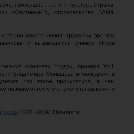
ауке, промышленности и культуре страны,
ск «Спутника-1», строительство БАМа,
истории авиастроения, трудовых фронтах
лашникова и выдающемся ученом Игоре
фильма «Человек труда», призера XVIII
мени Владимира Меньшова и экскурсия в
узнают, что такое прокуратура, в чем
же познакомятся с этапами становления и
группе
ГКУК ЧОБМ ВКонтакте.