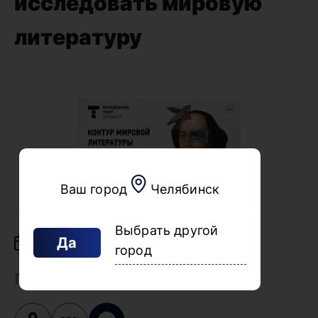
исследовать мировую
литературу
Ваш город
Челябинск
Выбрать другой
Да
04.02.2026
город
Поделиться