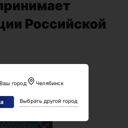
 принимает
ции Российской
Ваш город
Челябинск
Выбрать другой город
а