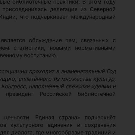
вые библиотечные практики. В этом году
 присоединилась делегация из Северной
 Индии, что подчеркивает международный
является обсуждение тем, связанных с
ием статистики, новыми нормативными
венному воспитанию.
социации проходит в знаменательный Год
щего, сплетённого из множества культур,
й Конгресс, наполненный свежими идеями и
а,
президент Российской библиотечной
ценности. Единая страна» подчеркнёт
в культурного единения и сохранения
для диалога, где многообразие традиций и