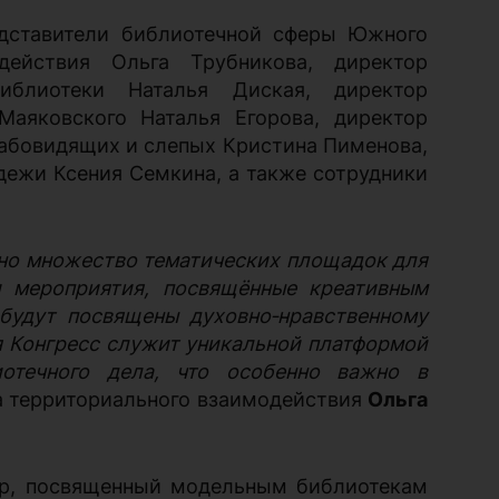
едставители библиотечной сферы Южного
действия Ольга Трубникова, директор
иблиотеки Наталья Диская, директор
Маяковского Наталья Егорова, директор
абовидящих и слепых Кристина Пименова,
ежи Ксения Семкина, а также сотрудники
ано множество тематических площадок для
 мероприятия, посвящённые креативным
будут посвящены духовно‑нравственному
я Конгресс служит уникальной платформой
отечного дела, что особенно важно в
а территориального взаимодействия
Ольга
ур, посвященный модельным библиотекам