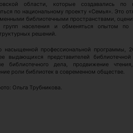
ловской области, которые создавались по 
аться по национальному проекту «Семья». Это о
еменными библиотечными пространствами, оцени
 групп населения и обменяться опытом по
труктурных решений.
 насыщенной профессиональной программы, 20
ее выдающихся представителей библиотечной
ие библиотечного дела, продвижение чтения
ние роли библиотек в современном обществе.
ото: Ольга Трубникова.