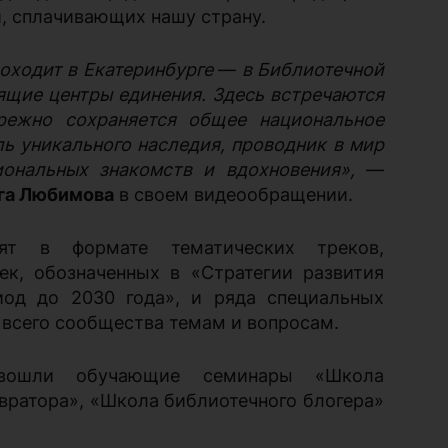
, сплачивающих нашу страну.
оходит в Екатеринбурге
—
в Библиотечной
ящие центры единения. Здесь встречаются
режно сохраняется общее национальное
ь уникального наследия, проводник в мир
иональных знакомств и вдохновения»,
—
га Любимова
в своем видеообращении.
дят в формате тематических треков,
ек, обозначенных в «Стратегии развития
иод до 2030 года», и ряда специальных
всего сообщества темам и вопросам.
вошли обучающие семинары «Школа
вратора», «Школа библиотечного блогера»