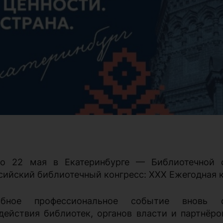
о 22 мая в Екатеринбурге — Библиотечной 
сийский библиотечный конгресс: XXX Ежегодная 
абное профессиональное событие вновь
действия библиотек, органов власти и партнёро