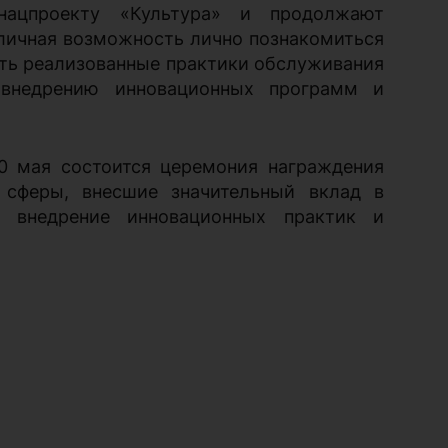
нацпроекту «Культура» и продолжают
тличная возможность лично познакомиться
ть реализованные практики обслуживания
 внедрению инновационных программ и
 мая состоится церемония награждения
 сферы, внесшие значительный вклад в
, внедрение инновационных практик и