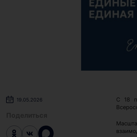
С 18 п
19.05.2026
Всерос
Поделиться
Масшт
взаимо