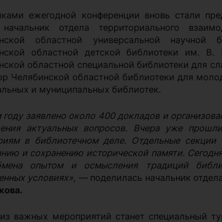
иками ежегодной конференции вновь стали пр
 начальник отдела территориального взаимо
инской областной универсальной научной б
нской областной детской библиотеки им. В. 
нской областной специальной библиотеки для сл
ор Челябинской областной библиотеки для молод
альных и муниципальных библиотек.
м году заявлено около 400 докладов и организов
ения актуальных вопросов. Вчера уже прошли
риям в библиотечном деле. Отдельные секции 
анию и сохранению исторической памяти. Сегодн
мена опытом и осмысления традиций библи
енных условиях»,
— поделилась начальник отдел
кова.
из важных мероприятий станет специальный т