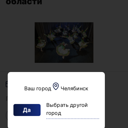
области
22.05.2026
Ваш город
Челябинск
Поделиться
Выбрать другой
Да
город