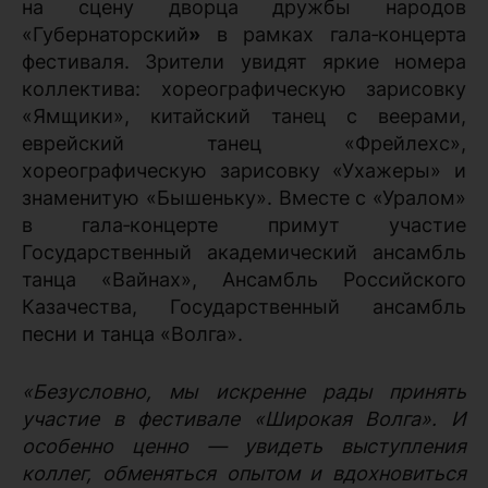
на сцену дворца дружбы народов
«Губернаторский
»
в рамках гала‑концерта
фестиваля. Зрители увидят яркие номера
коллектива: хореографическую зарисовку
«Ямщики», китайский танец с веерами,
еврейский танец «Фрейлехс»,
хореографическую зарисовку «Ухажеры» и
знаменитую «Бышеньку». Вместе с «Уралом»
в гала‑концерте примут участие
Государственный академический ансамбль
танца «Вайнах», Ансамбль Российского
Казачества, Государственный ансамбль
песни и танца «Волга».
«Безусловно, мы искренне рады принять
участие в фестивале «Широкая Волга». И
особенно ценно — увидеть выступления
коллег, обменяться опытом и вдохновиться