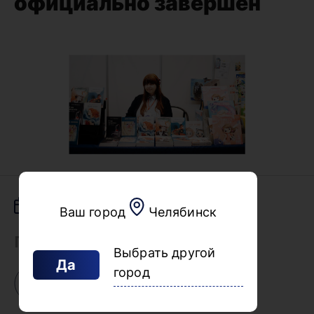
официально завершен
03.06.2026
Ваш город
Челябинск
Поделиться
Выбрать другой
Да
город