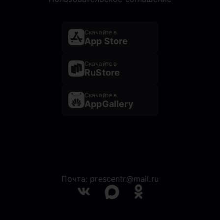
Скачайте в
App Store
Скачайте в
RuStore
Скачайте в
AppGallery
Почта: prescentr@mail.ru