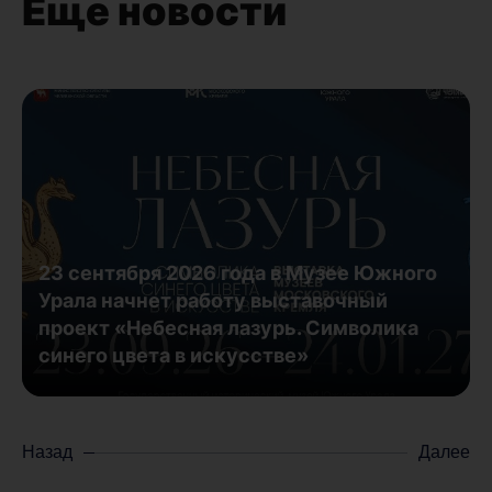
Еще новости
23 сентября 2026 года в Музее Южного
Урала начнет работу выставочный
проект «Небесная лазурь. Символика
синего цвета в искусстве»
Назад
Далее