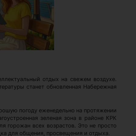
еллектуальный отдых на свежем воздухе.
тературы станет обновленная Набережная
орошую погоду еженедельно на протяжении
лагоустроенная зеленая зона в районе КРК
я горожан всех возрастов. Это не просто
дка для общения, просвещения и отдыха.