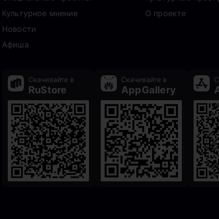
Культурное мнение
О проекте
Новости
Афиша
Скачивайте в
Скачивайте в
С
RuStore
AppGallery