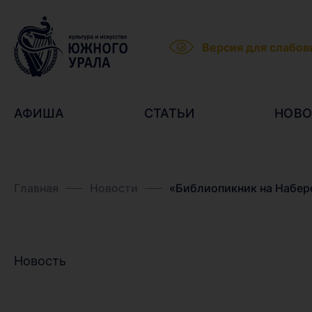
Версия для слабо
АФИША
СТАТЬИ
НОВО
Главная
Новости
«Библиопикник на Набере
Новость