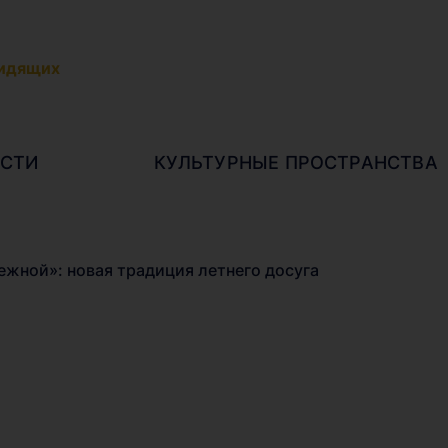
видящих
СТИ
КУЛЬТУРНЫЕ ПРОСТРАНСТВА
жной»: новая традиция летнего досуга