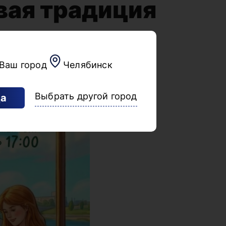
вая традиция
Ваш город
Челябинск
Выбрать другой город
а