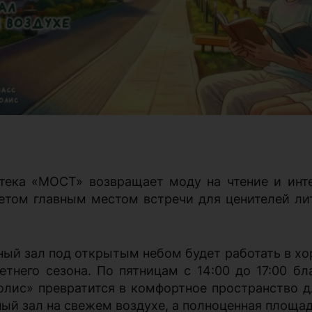
тека «МОСТ» возвращает моду на чтение и инт
етом главным местом встречи для ценителей ли
ный зал под открытым небом будет работать в х
летнего сезона. По пятницам с 14:00 до 17:00 б
олис» превратится в комфортное пространство дл
ный зал на свежем воздухе, а полноценная площа