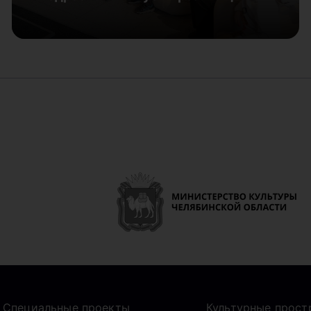
Специальные проекты
Культурные прост