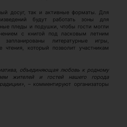
ый досуг, так и активные форматы. Для
зведений будут работать зоны для
бные пледы и подушки, чтобы гости могли
инением с книгой под ласковым летним
 запланированы литературные игры,
е чтения, который позволит участникам
циатива, объединяющая любовь к родному
аем жителей и гостей нашего города
традиции»
, – комментируют организаторы