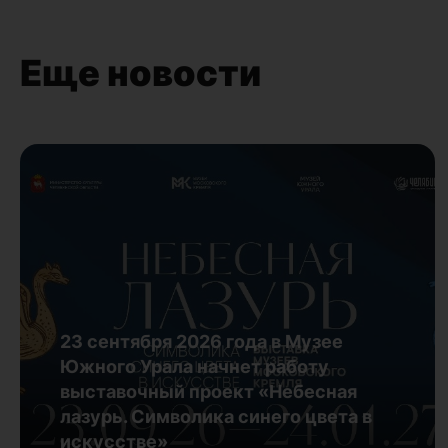
Еще новости
23 сентября 2026 года в Музее
Южного Урала начнет работу
выставочный проект «Небесная
лазурь. Символика синего цвета в
искусстве»