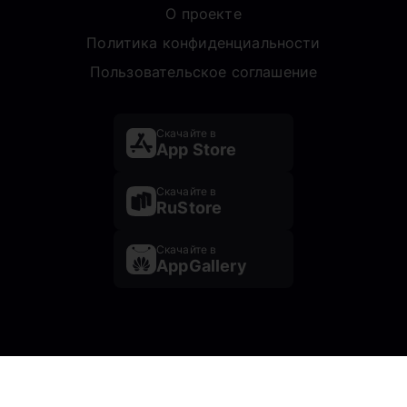
О проекте
Политика конфиденциальности
Пользовательское соглашение
Скачайте в
App Store
Скачайте в
RuStore
Скачайте в
AppGallery
Почта: prescentr@mail.ru