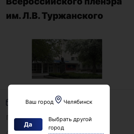
Всероссийского пленэра
им. Л.В. Туржанского
Ваш город
Челябинск
08.06.2026
Поделиться
Выбрать другой
Да
город