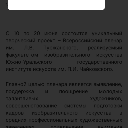
С 10 по 20 июня состоится уникальный
творческий проект – Всероссийский пленэр
им. Л.В. Туржанского, реализуемый
факультетом изобразительного искусства
Южно-Уральского государственного
института искусств им. П.И. Чайковского.
Главной целью пленэра является выявление,
поддержка и поощрение молодых
талантливых художников,
совершенствование системы подготовки
кадров изобразительного искусства в
средних профессиональных художественных
заведениях, привлечение внимания