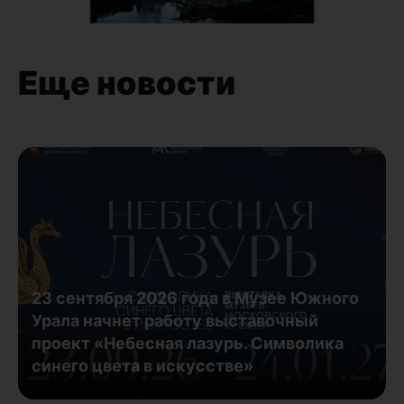
Еще новости
23 сентября 2026 года в Музее Южного
Урала начнет работу выставочный
проект «Небесная лазурь. Символика
синего цвета в искусстве»