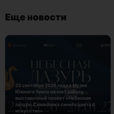
Еще новости
23 сентября 2026 года в Музее
Южного Урала начнет работу
выставочный проект «Небесная
лазурь. Символика синего цвета в
искусстве»