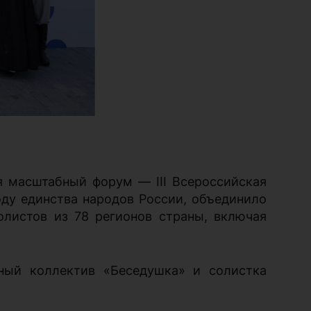
я масштабный форум — III Всероссийская
оду единства народов России, объединило
олистов из 78 регионов страны, включая
ный коллектив «Беседушка» и солистка