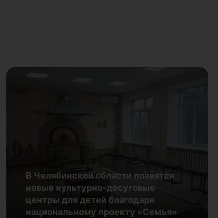
Каждую субботу — новая
профессия: Публичка приглашает
В Челябинской области появятся
подростков в клуб «Креативщики»
новые культурно-досуговые
29.07.2026
центры для детей благодаря
национальному проекту «Семья»
Подробнее