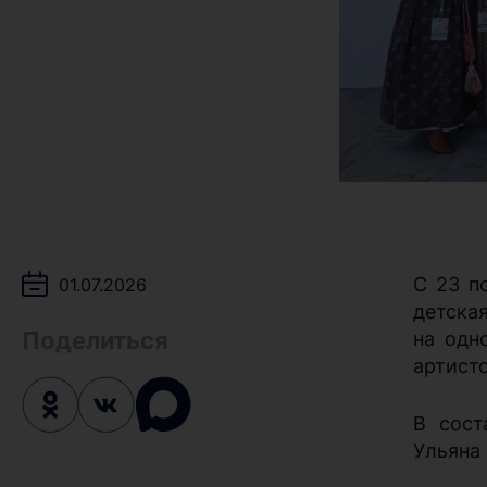
С 23 п
01.07.2026
детска
Поделиться
на одн
артист
В сост
Ульяна 