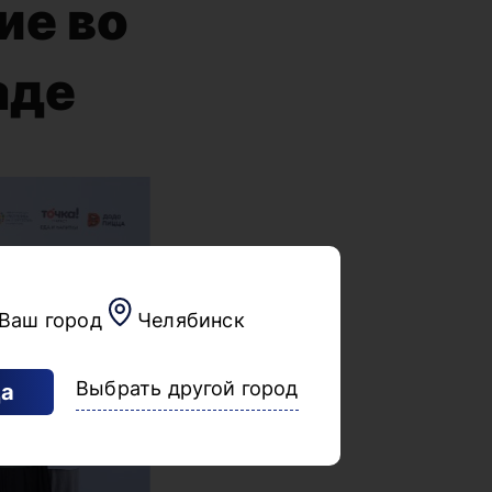
ие во
аде
Ваш город
Челябинск
Выбрать другой город
а