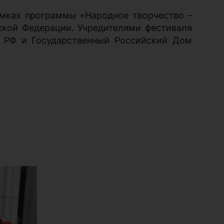
амках программы «Народное творчество –
ской Федерации. Учредителями фестиваля
ы РФ и Государственный Российский Дом