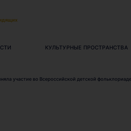
видящих
СТИ
КУЛЬТУРНЫЕ ПРОСТРАНСТВА
иняла участие во Всероссийской детской фольклориад