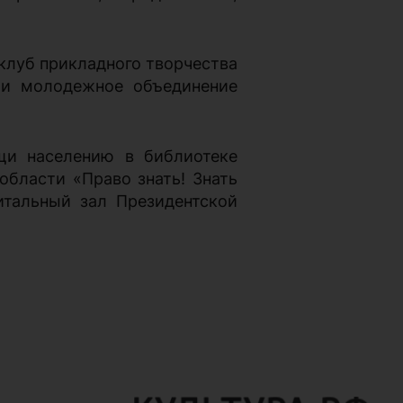
клуб прикладного творчества
» и молодежное объединение
щи населению в библиотеке
бласти «Право знать! Знать
итальный зал Президентской