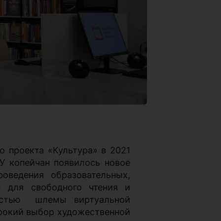
о проекта «Культура» в 2021
У копейчан появилось новое
роведения образовательных,
 для свободного чтения и
стью
шлемы виртуальной
ирокий выбор художественной