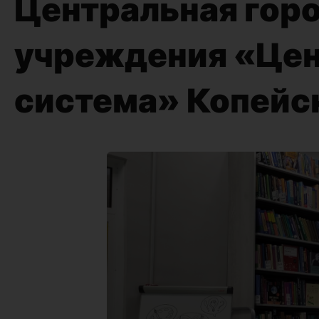
Центральная гор
учреждения «Цен
система» Копейск