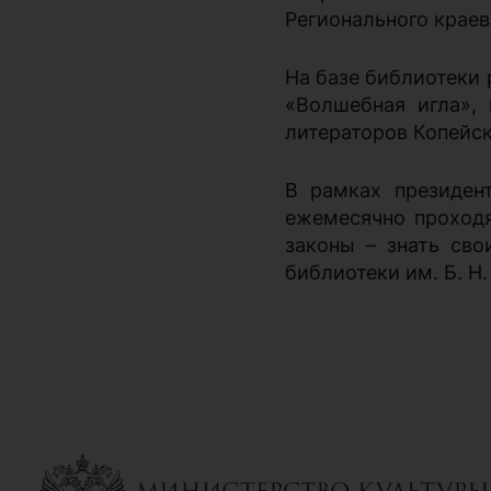
Регионального краев
На базе библиотеки 
«Волшебная игла»,
литераторов Копейск
В рамках президен
ежемесячно проходя
законы – знать сво
библиотеки им. Б. Н.