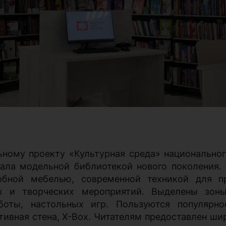
ьному проекту «Культурная среда» национальног
тала модельной библиотекой нового поколения. 
бной мебелью, современной техникой
для п
ых и творческих мероприятий.
Выделены зоны
боты, настольных игр. Пользуются популярно
тивная стена, X-Box. Читателям предоставлен ш