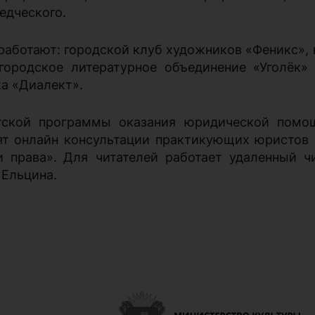
едческого.
работают: городской клуб художников «Феникс», 
 городское литературное объединение «Уголёк
а «Диалект».
тской программы оказания юридической помо
т онлайн консультации практикующих юристов о
и права».
Для читателей работает
удаленный ч
 Ельцина.